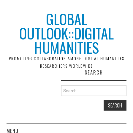
GLOBAL
OUTLOOK::DIGITAL
HUMANITIES
PROMOTING COLLABORATION AMONG DIGITAL HUMANITIES
RESEARCHERS WORLDWIDE
SEARCH
Search
for:
MENU